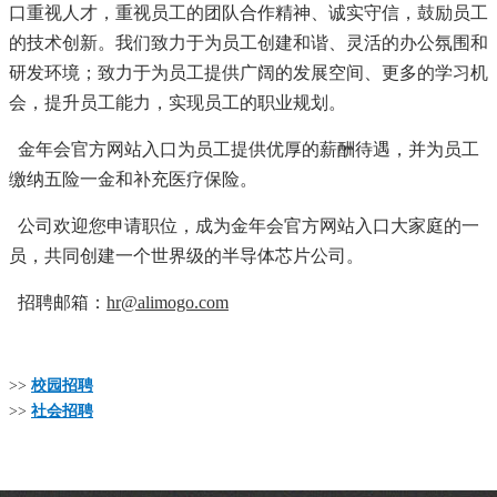
口重视人才，重视员工的团队合作精神、诚实守信，鼓励员工
的技术创新。我们致力于为员工创建和谐、灵活的办公氛围和
研发环境；致力于为员工提供广阔的发展空间、更多的学习机
会，提升员工能力，实现员工的职业规划。
 金年会官方网站入口为员工提供优厚的薪酬待遇，并为员工
缴纳五险一金和补充医疗保险。
公司欢迎您申请职位，成为金年会官方网站入口大家庭的一
员，共同创建一个世界级的半导体芯片公司。
招聘邮箱：
hr@alimogo.com
>>
校园招聘
>>
社会招聘